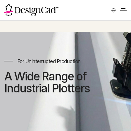
For Uninterrupted Production
A Wide Range of
Industrial Plotters