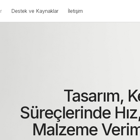
r
Destek ve Kaynaklar
İletişim
Tasarım, K
Süreçlerinde Hız
Malzeme Veriml