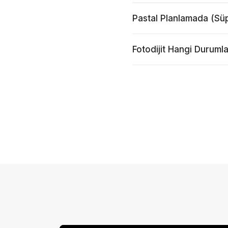
Pastal Planlamada (Süp
Fotodijit Hangi Duruml