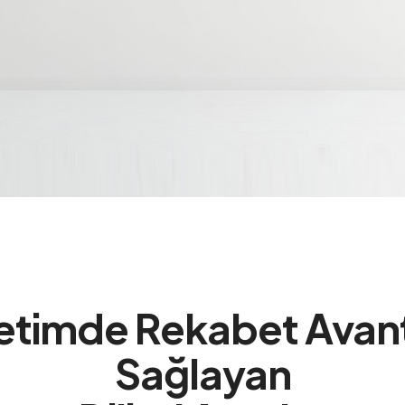
etimde Rekabet Avant
Sağlayan