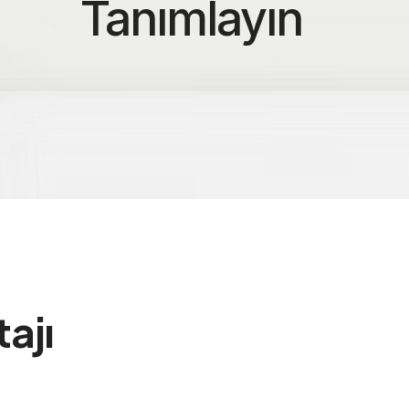
Tanımlayın
ajı