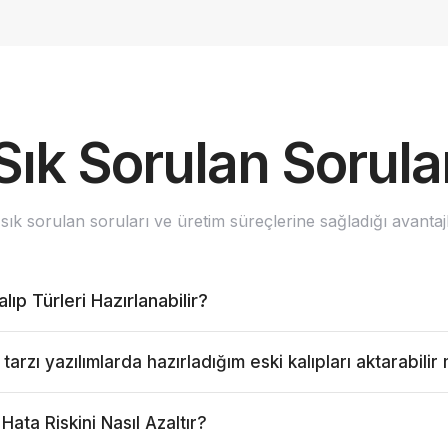
Sık Sorulan Sorula
k sorulan soruları ve üretim süreçlerine sağladığı avantajla
ıp Türleri Hazırlanabilir?
zı yazılımlarda hazırladığım eski kalıpları aktarabilir
ata Riskini Nasıl Azaltır?