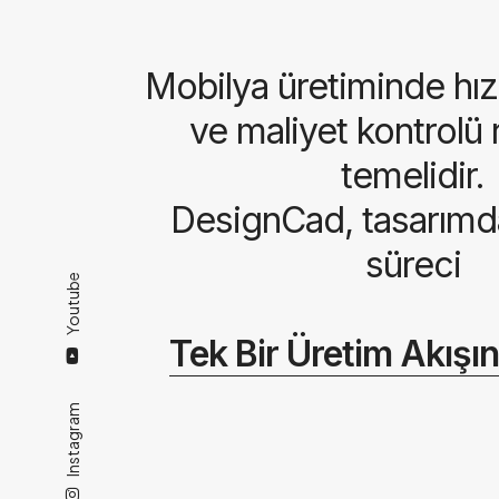
Mobilya üretiminde hız
ve maliyet kontrolü 
temelidir.
DesignCad, tasarım
süreci
Youtube
Tek Bir Üretim Akışı
Instagram