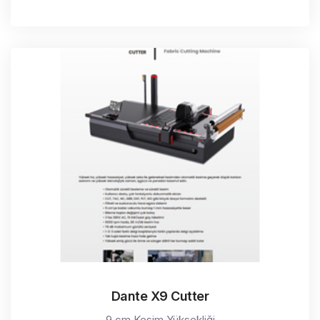
Dante X9 Cutter
9 cm Kesim Yüksekliği