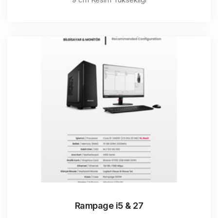
Rampage i5 & 27