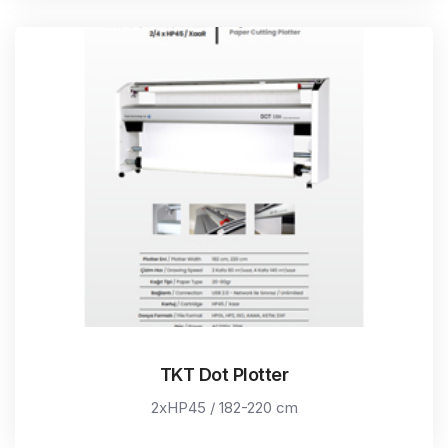
TKT Dot Plotter
2xHP45 / 182-220 cm