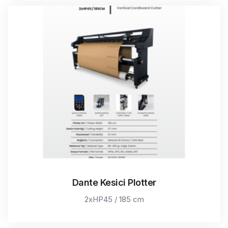
Dante Kesici Plotter
2xHP45 / 185 cm