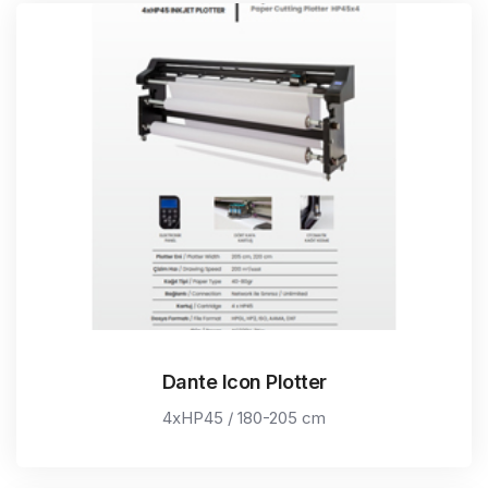
Dante Icon Plotter
4xHP45 / 180-205 cm