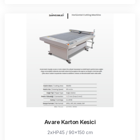
Avare Karton Kesici
2xHP45 / 90x150 cm