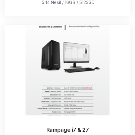
i5 14.Nesil / 16GB / 512SSD
Rampage i7 & 27