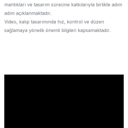
mantıkları ve tasarım sürecine katkılarıyla birlikte adım
adım açıklanmaktadır.
Video, kalıp tasarımında hız, kontrol ve düzen
sağlamaya yönelik önemli bilgileri kapsamaktadır.