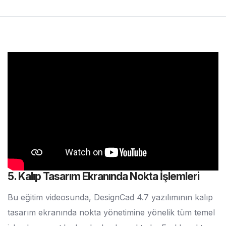
5. Kalıp Tasarım Ekranında Nokta İşlemleri
Bu eğitim videosunda, DesignCad 4.7 yazılımının kalıp
tasarım ekranında nokta yönetimine yönelik tüm temel