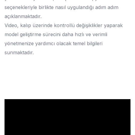
seçenekleriyle birlikte nasıl uygulandığı adım adım
açıklanmaktadır.
Video, kalıp üzerinde kontrollü değişiklikler yaparak
model geliştirme sürecini daha hızlı ve verimli
yönetmenize yardımcı olacak temel bilgileri
sunmaktadır.