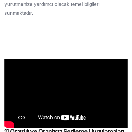
yürütmenize yardımcı olacak temel bilgileri
sunmaktadır.
11.Orantılı ve Orantısız Serileme Uygulamaları