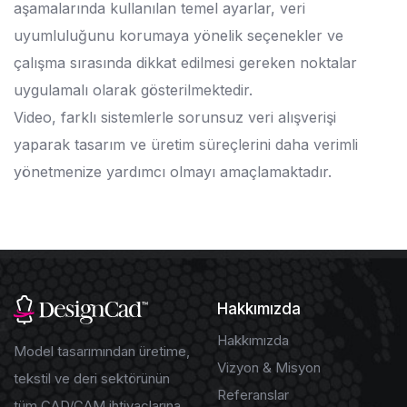
aşamalarında kullanılan temel ayarlar, veri
uyumluluğunu korumaya yönelik seçenekler ve
çalışma sırasında dikkat edilmesi gereken noktalar
uygulamalı olarak gösterilmektedir.
Video, farklı sistemlerle sorunsuz veri alışverişi
yaparak tasarım ve üretim süreçlerini daha verimli
yönetmenize yardımcı olmayı amaçlamaktadır.
Hakkımızda
Hakkımızda
Model tasarımından üretime,
Vizyon & Misyon
tekstil ve deri sektörünün
Referanslar
tüm CAD/CAM ihtiyaçlarına