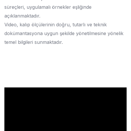
süreçleri, uygulamalı örnekler eşliğinde
açıklanmaktadır.
Video, kalıp ölçülerinin doğru, tutarlı ve teknik
dokümantasyona uygun şekilde yönetilmesine yönelik
temel bilgileri sunmaktadır.