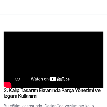
2. Kalıp Tasarım Ekranında Parça Yönetimi ve
Izgara Kullanımı
Bu eğitim videosunda, DesignCad yazılımının kalıp