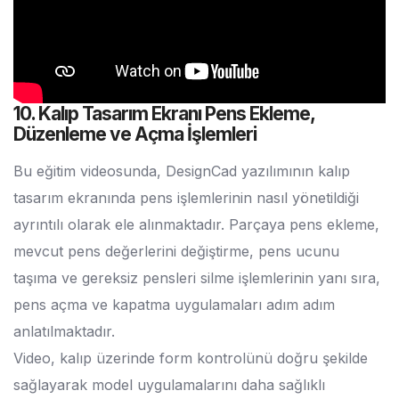
10. Kalıp Tasarım Ekranı Pens Ekleme,
Düzenleme ve Açma İşlemleri
Bu eğitim videosunda, DesignCad yazılımının kalıp
tasarım ekranında pens işlemlerinin nasıl yönetildiği
ayrıntılı olarak ele alınmaktadır. Parçaya pens ekleme,
mevcut pens değerlerini değiştirme, pens ucunu
taşıma ve gereksiz pensleri silme işlemlerinin yanı sıra,
pens açma ve kapatma uygulamaları adım adım
anlatılmaktadır.
Video, kalıp üzerinde form kontrolünü doğru şekilde
sağlayarak model uygulamalarını daha sağlıklı