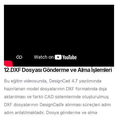
12.DXF Dosyası Gönderme ve Alma İşlemleri
Bu eğitim videosunda, DesignCad 4.7 yazılımında
hazırlanan model dosyalarının DXF formatında dışa
aktarılması ve farklı CAD sistemlerinde oluşturulmuş
DXF dosyalarının DesignCad’e alınması süreçleri adım
adım anlatılmaktadır. Dosya gönderme ve alma