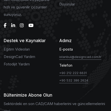
Duyurular
hızlı ve güvenilir çözümler
sunuyoruz.
Destek ve Kaynaklar
Adınız
Eğitim Videoları
E-posta
DesignCad Yardım
istanbul@designcad.com.tr
Fotodijit Yardım
Telefon
+90 212 222 6631
+90 532 386 2624
Bültenimize Abone Olun
Sektördeki en son CAD/CAM haberlerini ve güncellemelerini