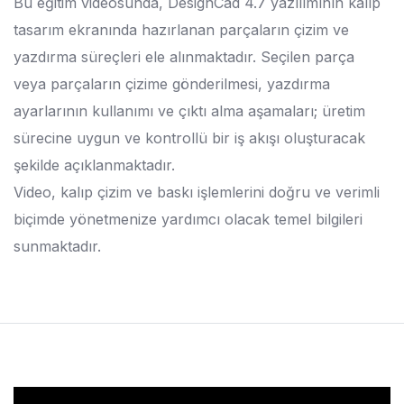
Bu eğitim videosunda, DesignCad 4.7 yazılımının kalıp
tasarım ekranında hazırlanan parçaların çizim ve
yazdırma süreçleri ele alınmaktadır. Seçilen parça
veya parçaların çizime gönderilmesi, yazdırma
ayarlarının kullanımı ve çıktı alma aşamaları; üretim
sürecine uygun ve kontrollü bir iş akışı oluşturacak
şekilde açıklanmaktadır.
Video, kalıp çizim ve baskı işlemlerini doğru ve verimli
biçimde yönetmenize yardımcı olacak temel bilgileri
sunmaktadır.