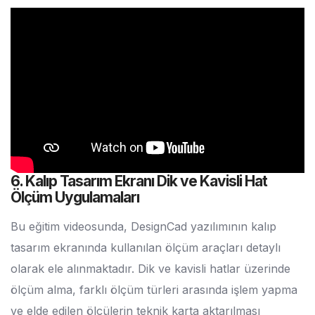
6. Kalıp Tasarım Ekranı Dik ve Kavisli Hat
Ölçüm Uygulamaları
Bu eğitim videosunda, DesignCad yazılımının kalıp
tasarım ekranında kullanılan ölçüm araçları detaylı
olarak ele alınmaktadır. Dik ve kavisli hatlar üzerinde
ölçüm alma, farklı ölçüm türleri arasında işlem yapma
ve elde edilen ölçülerin teknik karta aktarılması