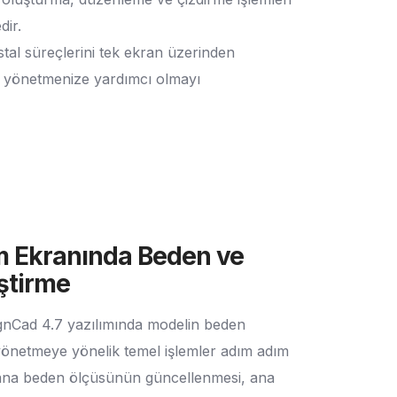
dir.
tal süreçlerini tek ekran üzerinden
de yönetmenize yardımcı olmayı
m Ekranında Beden ve
iştirme
gnCad 4.7 yazılımında modelin beden
 yönetmeye yönelik temel işlemler adım adım
t ana beden ölçüsünün güncellenmesi, ana