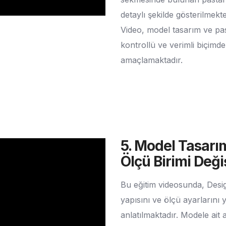
detaylı şekilde gösterilmekte
Video, model tasarım ve pas
kontrollü ve verimli biçim
amaçlamaktadır.
5. Model Tasarı
Ölçü Birimi Değ
Bu eğitim videosunda, Desi
yapısını ve ölçü ayarlarını
anlatılmaktadır. Modele ai