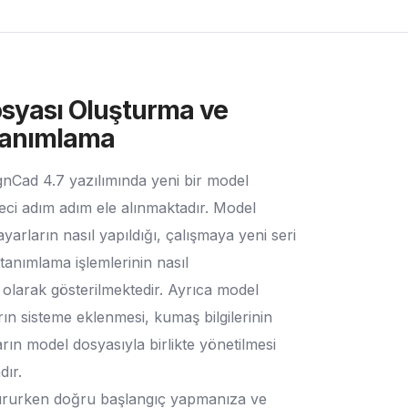
osyası Oluşturma ve
anımlama
gnCad 4.7 yazılımında yeni bir model
eci adım adım ele alınmaktadır. Model
yarların nasıl yapıldığı, çalışmaya yeni seri
tanımlama işlemlerinin nasıl
ı olarak gösterilmektedir. Ayrıca model
rın sisteme eklenmesi, kumaş bilgilerinin
ın model dosyasıyla birlikte yönetilmesi
dır.
tururken doğru başlangıç yapmanıza ve