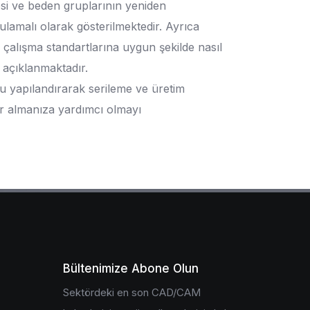
esi ve beden gruplarının yeniden
lamalı olarak gösterilmektedir. Ayrıca
ı çalışma standartlarına uygun şekilde nasıl
k açıklanmaktadır.
ru yapılandırarak serileme ve üretim
ar almanıza yardımcı olmayı
Bültenimize Abone Olun
Sektördeki en son CAD/CAM