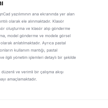
ı
gnCad yazılımının ana ekranında yer alan
ıntılı olarak ele alınmaktadır. Klasör
asör oluşturma ve klasör alıp gönderme
l alma, model gönderme ve modele görsel
olarak anlatılmaktadır. Ayrıca pastal
nların kullanım mantığı, pastal
e ilgili yönetim işlemleri detaylı bir şekilde
düzenli ve verimli bir çalışma akışı
mayı amaçlamaktadır.