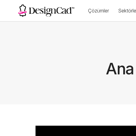
Çözümler
Sektörle
Ana 