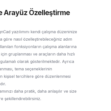
e Arayüz Özelleştirme
gnCad yazılımını kendi çalışma düzeninize
za göre nasıl özelleştirebileceğiniz adım
llanılan fonksiyonların çalışma alanlarına
 için gruplanması ve araçların daha hızlı
 uygulamalı olarak gösterilmektedir. Ayrıca
lanması, tema seçeneklerinin
n kişisel tercihlere göre düzenlenmesi
dır.
mınızı daha pratik, daha anlaşılır ve size
 şekillendirebilirsiniz.