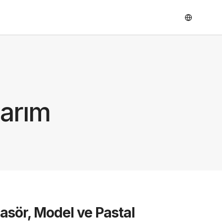
sarım
lasör, Model ve Pastal