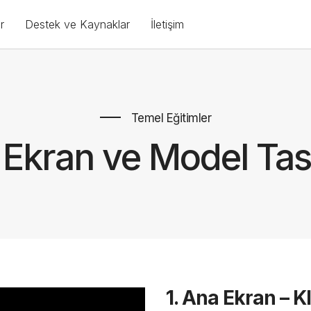
r
Destek ve Kaynaklar
İletişim
Temel Eğitimler
Ekran ve Model Ta
1. Ana Ekran – K